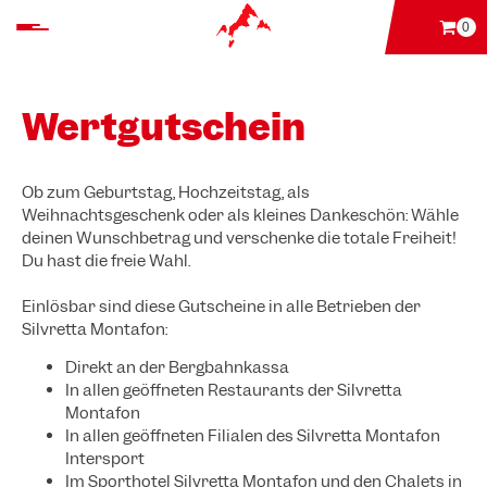
0
Wertgutschein
Ob zum Geburtstag, Hochzeitstag, als
Weihnachtsgeschenk oder als kleines Dankeschön: Wähle
deinen Wunschbetrag und verschenke die totale Freiheit!
Du hast die freie Wahl.
Einlösbar sind diese Gutscheine in alle Betrieben der
Silvretta Montafon:
Direkt an der Bergbahnkassa
In allen geöffneten Restaurants der Silvretta
Montafon
In allen geöffneten Filialen des Silvretta Montafon
Intersport
Im Sporthotel Silvretta Montafon und den Chalets in