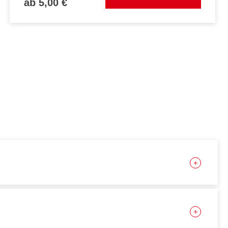
ab 5,00 €