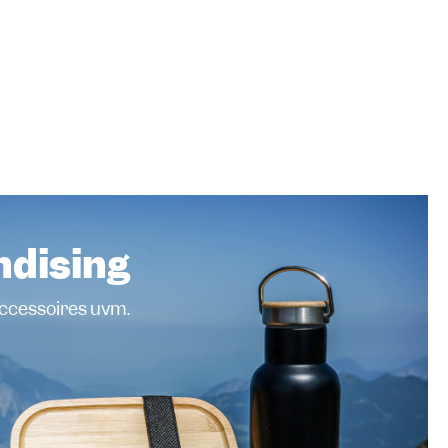
dising
Accessoires uvm.