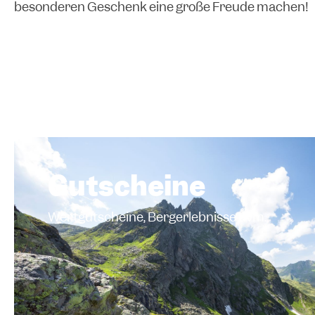
besonderen Geschenk eine große Freude machen!
Gutscheine
Wertgutscheine, Bergerlebnisse uvm.