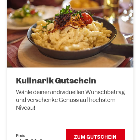
Kulinarik Gutschein
Wähle deinen individuellen Wunschbetrag
und verschenke Genuss auf höchstem
Niveau!
Preis
ZUM GUTSCHEIN