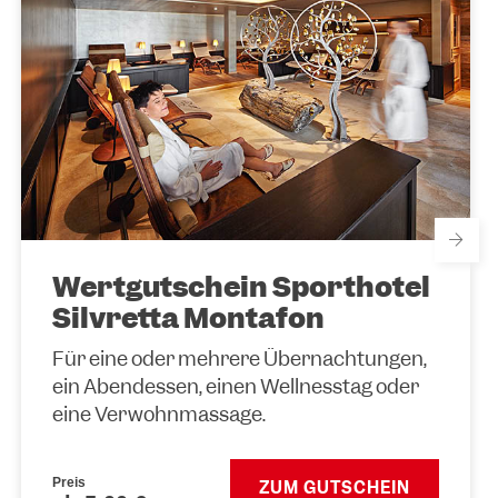
Wertgutschein Sporthotel
Silvretta Montafon
Für eine oder mehrere Übernachtungen,
ein Abendessen, einen Wellnesstag oder
eine Verwöhnmassage.
Preis
ZUM GUTSCHEIN