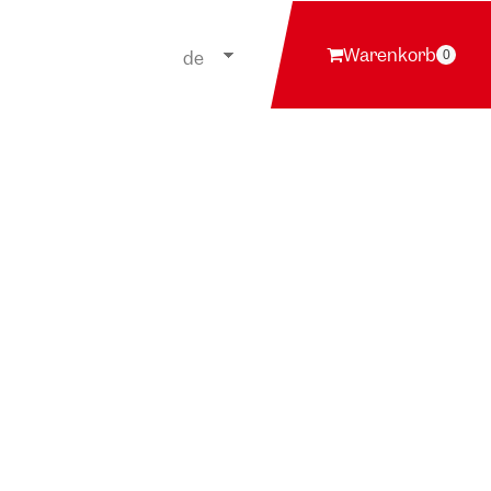
Warenkorb
de
0
en