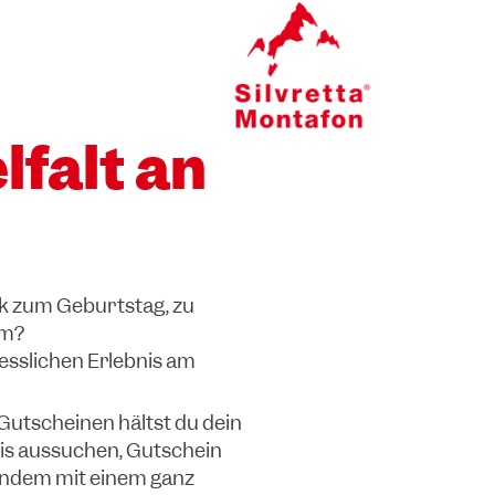
lfalt an
k zum Geburtstag, zu
um?
sslichen Erlebnis am
Gutscheinen hältst du dein
nis aussuchen, Gutschein
andem mit einem ganz