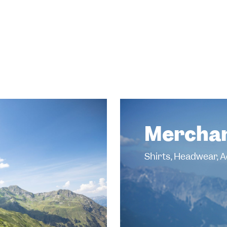
Merchan
Shirts, Headwear, 