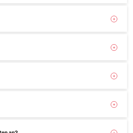
ten an?