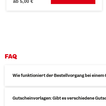
ab 5,00 €
FAQ
Wie funktioniert der Bestellvorgang bei einem
Gutscheinvorlagen: Gibt es verschiedene Guts
Wähle einen Wertgutschein mit individuell