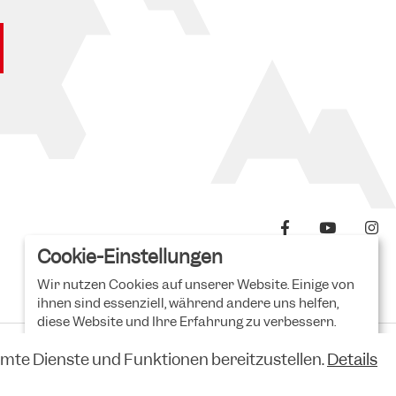
Cookie-Einstellungen
Wir nutzen Cookies auf unserer Website. Einige von
ihnen sind essenziell, während andere uns helfen,
diese Website und Ihre Erfahrung zu verbessern.
Erweiterte Einstellungen
mte Dienste und Funktionen bereitzustellen.
Details
Datenschutz
AGB
Impressum
Kontakt
Ich lehne ab
Das ist ok