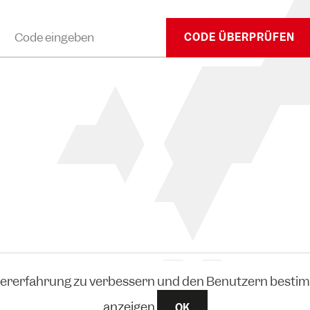
CODE ÜBERPRÜFEN
ertungsmatrix
zererfahrung zu verbessern und den Benutzern bestim
Widerruf
Versand
anzeigen
OK