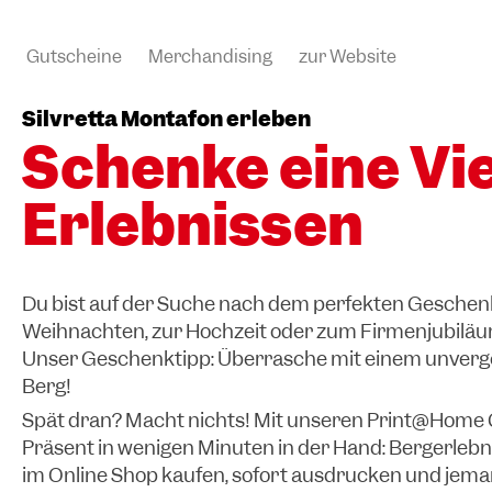
Gutscheine
Merchandising
zur Website
Silvretta Montafon erleben
Schenke eine Vie
Erlebnissen
Du bist auf der Suche nach dem perfekten Geschen
Weihnachten, zur Hochzeit oder zum Firmenjubilä
Unser Geschenktipp: Überrasche mit einem unverge
Berg!
Spät dran? Macht nichts! Mit unseren Print@Home 
Präsent in wenigen Minuten in der Hand: Bergerleb
im Online Shop kaufen, sofort ausdrucken und jem