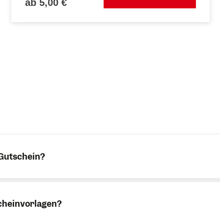
ab 5,00 €
 Gutschein?
cheinvorlagen?
em Wert oder einen Erlebnis-Gutschein.