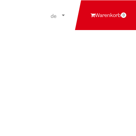
Warenkorb
de
0
en