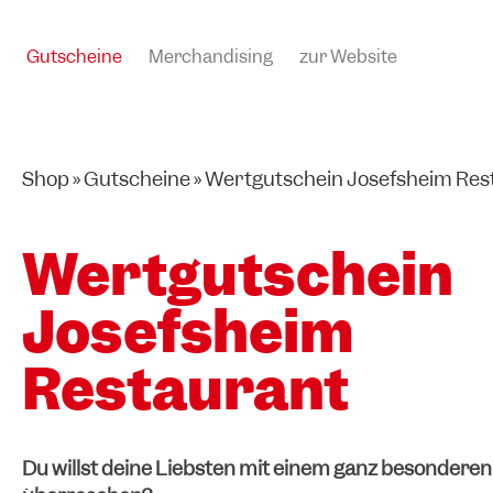
Gutscheine
Merchandising
zur Website
Shop
»
Gutscheine
»
Wertgutschein Josefsheim Res
Wertgutschein
Josefsheim
Restaurant
Du willst deine Liebsten mit einem ganz besondere