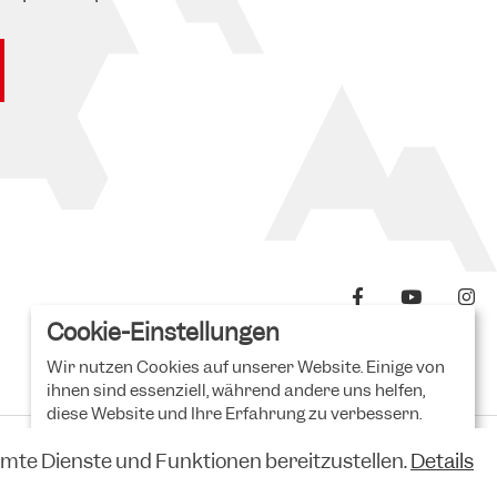
Cookie-Einstellungen
Wir nutzen Cookies auf unserer Website. Einige von
ihnen sind essenziell, während andere uns helfen,
diese Website und Ihre Erfahrung zu verbessern.
Erweiterte Einstellungen
mte Dienste und Funktionen bereitzustellen.
Details
Datenschutz
AGB
Impressum
Kontakt
Ich lehne ab
Das ist ok