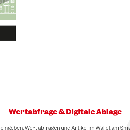
U
Wertabfrage & Digitale Ablage
eingeben, Wert abfragen und Artikel im Wallet am Sm