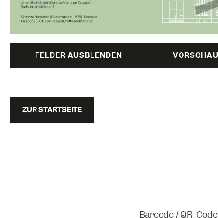
FELDER AUSBLENDEN
VORSCHA
ZUR STARTSEITE
Barcode / QR-Code 